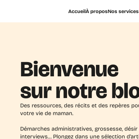
Accueil
À propos
Nos services
Bienvenue
sur notre bl
Des ressources, des récits et des repères p
votre vie de maman.
Démarches administratives, grossesse, désir d
interviews… Plongez dans une sélection d’articl