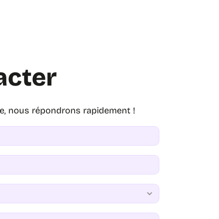
acter
re, nous répondrons rapidement !