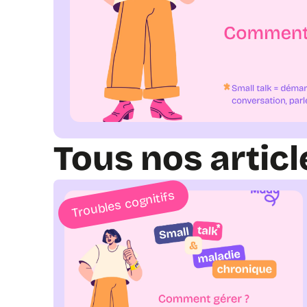
Tous nos articl
Troubles cognitifs