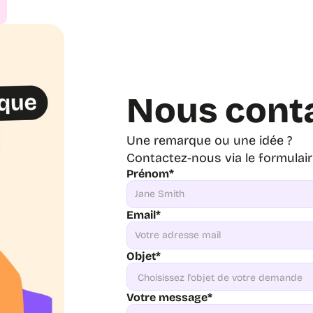
Nous cont
Une remarque ou une idée ?
Contactez-nous via le formulai
Prénom*
Email*
Objet*
Votre message*