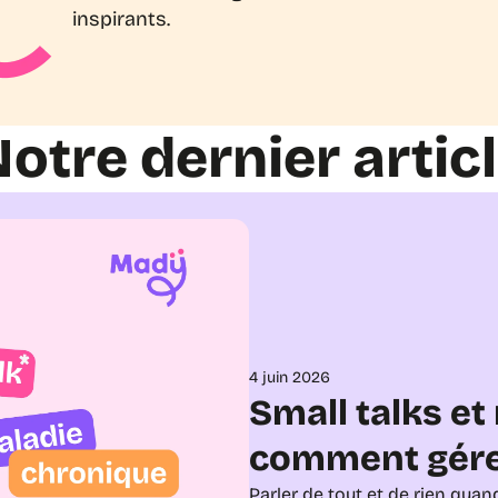
inspirants.
otre dernier artic
4 juin 2026
Small talks et
comment gére
Parler de tout et de rien qua