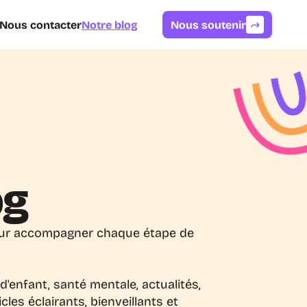
Nous contacter
Notre blog
Nous soutenir
og
our accompagner chaque étape de 
'enfant, santé mentale, actualités, 
es éclairants, bienveillants et 