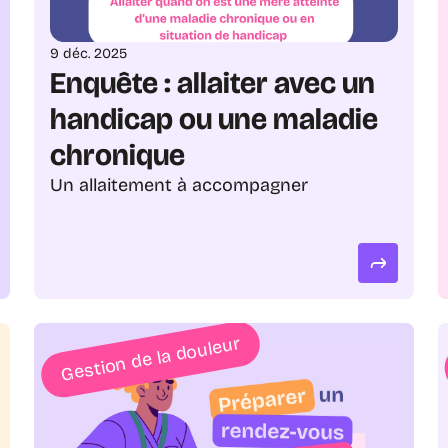
9 déc. 2025
Enquête : allaiter avec un 
handicap ou une maladie 
chronique
Un allaitement à accompagner
Gestion de la douleur