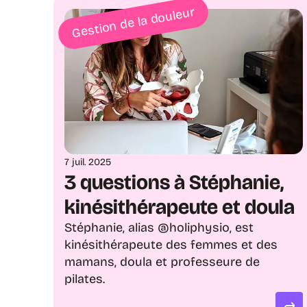
Gestion de la douleur
7 juil. 2025
3 questions à Stéphanie, 
kinésithérapeute et doula
Stéphanie, alias @holiphysio, est 
kinésithérapeute des femmes et des 
mamans, doula et professeure de 
pilates. 